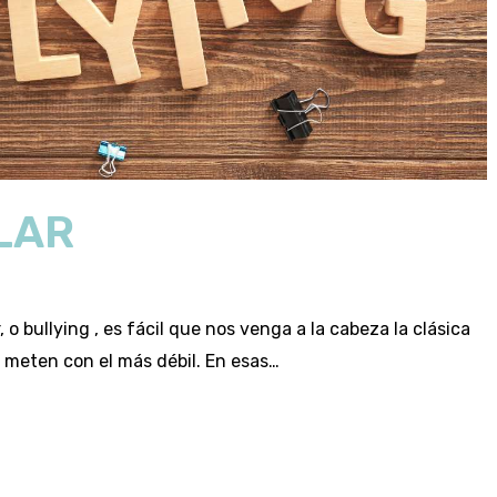
LAR
 bullying , es fácil que nos venga a la cabeza la clásica
 meten con el más débil. En esas…