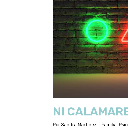
NI CALAMARE
Por
Sandra Martínez
Familia
,
Psi