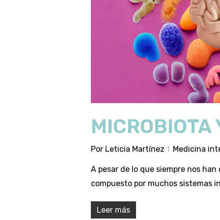
MICROBIOTA 
Por
Leticia Martínez
Medicina int
A pesar de lo que siempre nos han 
compuesto por muchos sistemas int
Leer más