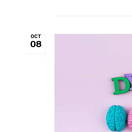
OCT
08