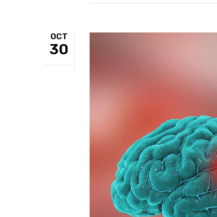
OCT
30