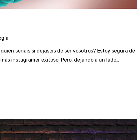
ogía
uién seríais si dejaseis de ser vosotros? Estoy segura de
 más instagramer exitoso. Pero, dejando a un lado…