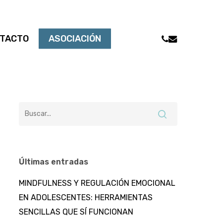
PHONE
EMAIL
TACTO
ASOCIACIÓN
Últimas entradas
MINDFULNESS Y REGULACIÓN EMOCIONAL
EN ADOLESCENTES: HERRAMIENTAS
SENCILLAS QUE SÍ FUNCIONAN