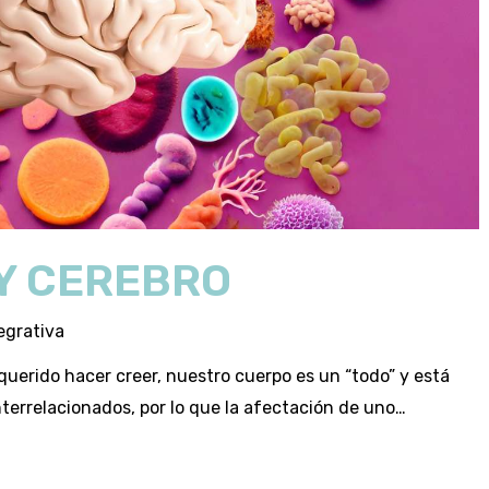
Y CEREBRO
egrativa
querido hacer creer, nuestro cuerpo es un “todo” y está
errelacionados, por lo que la afectación de uno…