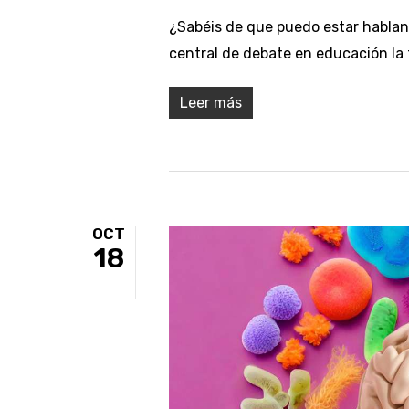
¿Sabéis de que puedo estar habla
central de debate en educación la 
Leer más
OCT
18