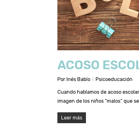
ACOSO ESCO
Por
Inés Babío
Psicoeducación
Cuando hablamos de acoso escolar, o
imagen de los niños “malos” que se
Leer más