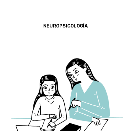
NEUROPSICOLOGÍA