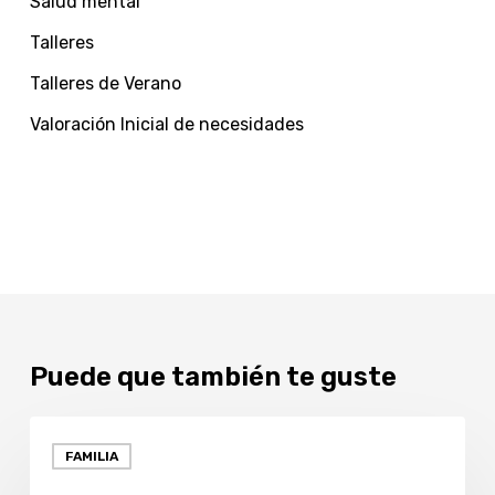
Salud mental
Talleres
Talleres de Verano
Valoración Inicial de necesidades
Puede que también te guste
RUTINAS
FAMILIA
SALUDABLES