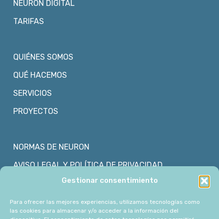
NEURON DIGITAL
TARIFAS
QUIÉNES SOMOS
QUÉ HACEMOS
SERVICIOS
PROYECTOS
NORMAS DE NEURON
AVISO LEGAL Y POLÍTICA DE PRIVACIDAD
Gestionar consentimiento
POLÍTICA DE COOKIES
Para ofrecer las mejores experiencias, utilizamos tecnologías como
las cookies para almacenar y/o acceder a la información del
CONTACTO