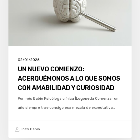
A
LO
QUE
SOMOS
CON
AMABILIDAD
Y
02/01/2026
CURIOSIDAD
UN NUEVO COMIENZO:
ACERQUÉMONOS A LO QUE SOMOS
CON AMABILIDAD Y CURIOSIDAD
Por Inés Babío Psicóloga clínica |Logopeda Comenzar un
año siempre trae consigo esa mezcla de expectativa…
Inés Babío