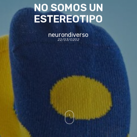
NO SOMOS UN
ESTEREOTIPO
neurondiverso
22/03/0202