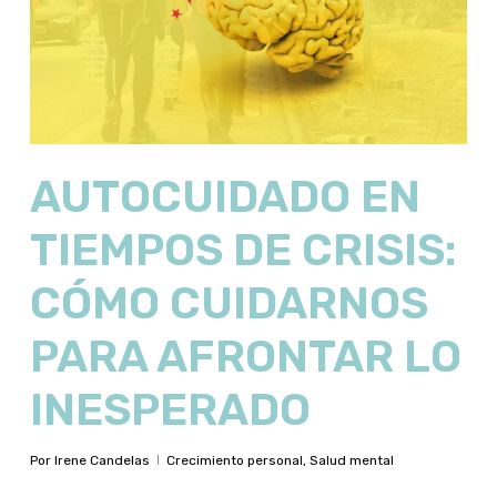
AUTOCUIDADO EN
TIEMPOS DE CRISIS:
CÓMO CUIDARNOS
PARA AFRONTAR LO
INESPERADO
Por
Irene Candelas
Crecimiento personal
,
Salud mental