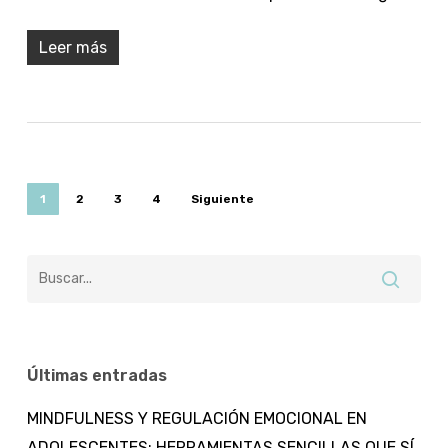
Leer más
1
2
3
4
Siguiente
Últimas entradas
MINDFULNESS Y REGULACIÓN EMOCIONAL EN
ADOLESCENTES: HERRAMIENTAS SENCILLAS QUE SÍ