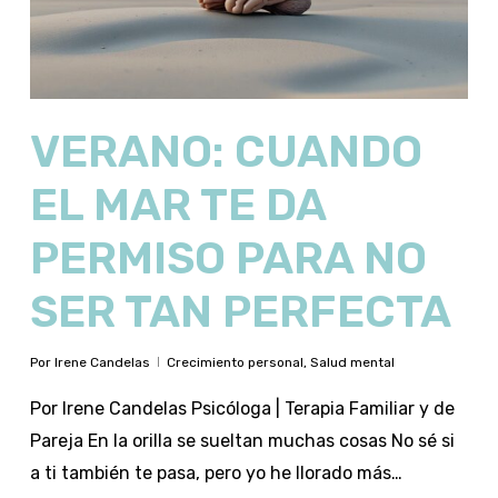
VERANO: CUANDO
EL MAR TE DA
PERMISO PARA NO
SER TAN PERFECTA
Por
Irene Candelas
Crecimiento personal
,
Salud mental
Por Irene Candelas Psicóloga | Terapia Familiar y de
Pareja En la orilla se sueltan muchas cosas No sé si
a ti también te pasa, pero yo he llorado más…