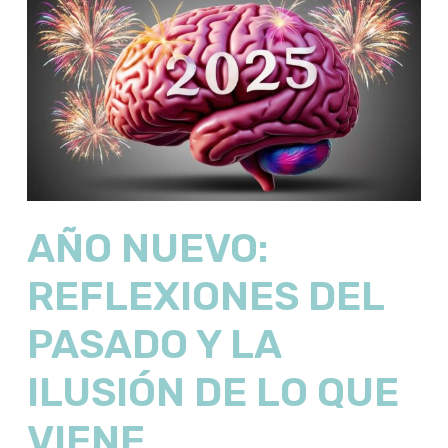
AÑO NUEVO:
REFLEXIONES DEL
PASADO Y LA
ILUSIÓN DE LO QUE
VIENE