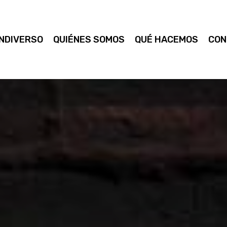
NDIVERSO
QUIÉNES SOMOS
QUÉ HACEMOS
CON