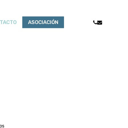
PHONE
EMAIL
TACTO
ASOCIACIÓN
os