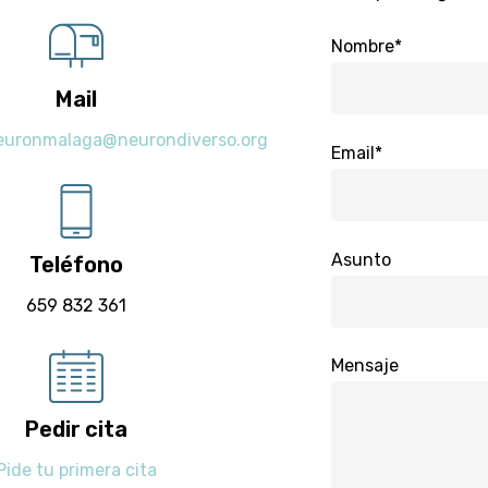
Nombre*
Mail
euronmalaga@neurondiverso.org
Email*
Asunto
Teléfono
659 832 361
Mensaje
Pedir cita
Pide tu primera cita