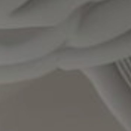
Irene Candelas
30/01/2026