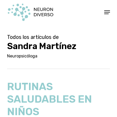
Ir
Menú
al
contenido
principal
Todos los artículos de
Sandra Martínez
Neuropsicóloga
RUTINAS
SALUDABLES EN
NIÑOS