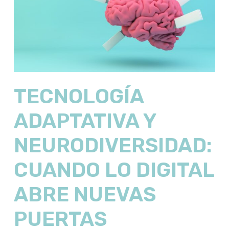
TECNOLOGÍA
ADAPTATIVA Y
NEURODIVERSIDAD:
CUANDO LO DIGITAL
ABRE NUEVAS
PUERTAS