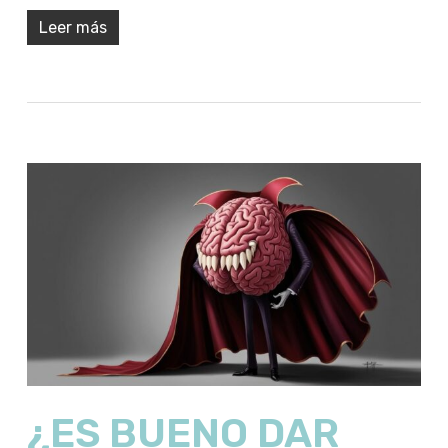
Leer más
¿ES BUENO DAR