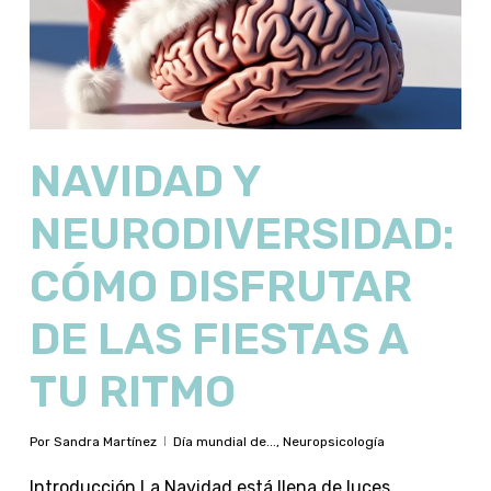
NAVIDAD Y
NEURODIVERSIDAD:
CÓMO DISFRUTAR
DE LAS FIESTAS A
TU RITMO
Por
Sandra Martínez
Día mundial de...
,
Neuropsicología
Introducción La Navidad está llena de luces,