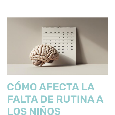
CÓMO AFECTA LA
FALTA DE RUTINA A
LOS NIÑOS