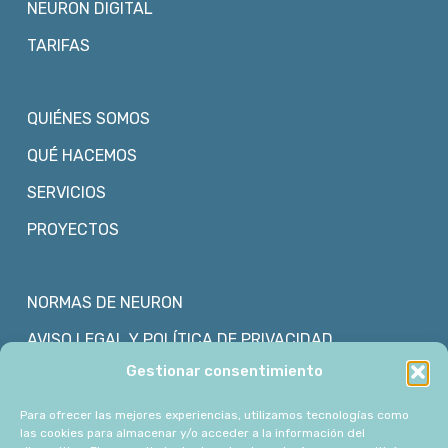
NEURON DIGITAL
TARIFAS
QUIÉNES SOMOS
QUÉ HACEMOS
SERVICIOS
PROYECTOS
NORMAS DE NEURON
AVISO LEGAL Y POLÍTICA DE PRIVACIDAD
Gestionar consentimiento
POLÍTICA DE COOKIES
Para ofrecer las mejores experiencias, utilizamos tecnologías como
las cookies para almacenar y/o acceder a la información del