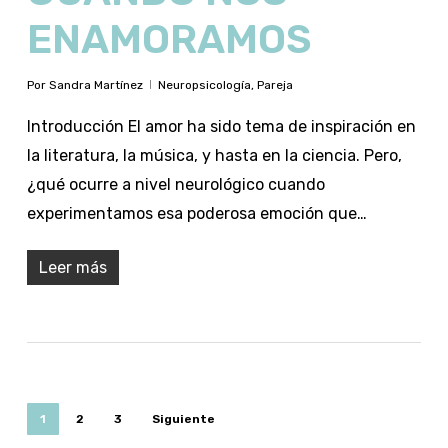
ENAMORAMOS
Por
Sandra Martínez
Neuropsicología
,
Pareja
Introducción El amor ha sido tema de inspiración en
la literatura, la música, y hasta en la ciencia. Pero,
¿qué ocurre a nivel neurológico cuando
experimentamos esa poderosa emoción que…
Leer más
1
2
3
Siguiente