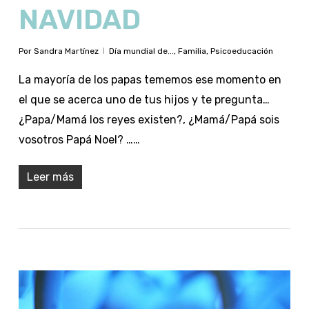
NAVIDAD
Por
Sandra Martínez
Día mundial de...
,
Familia
,
Psicoeducación
La mayoría de los papas tememos ese momento en
el que se acerca uno de tus hijos y te pregunta…
¿Papa/Mamá los reyes existen?, ¿Mamá/Papá sois
vosotros Papá Noel? ……
Leer más