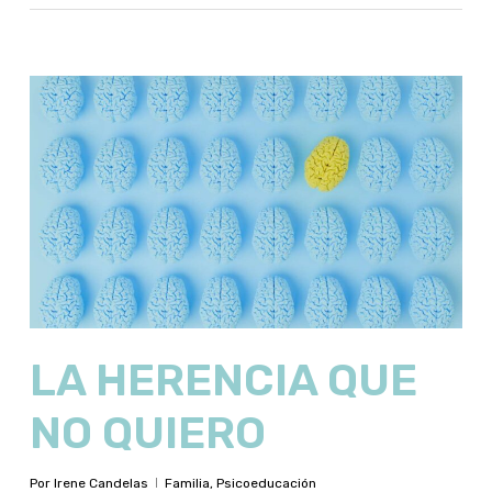
LA HERENCIA QUE
NO QUIERO
Por
Irene Candelas
Familia
,
Psicoeducación