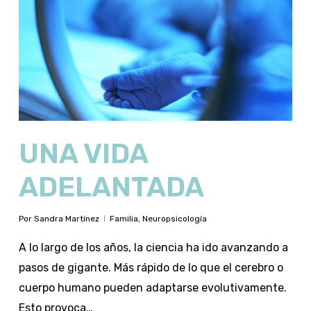
UNA VIDA
ADELANTADA
Por
Sandra Martínez
Familia
,
Neuropsicología
A lo largo de los años, la ciencia ha ido avanzando a
pasos de gigante. Más rápido de lo que el cerebro o
cuerpo humano pueden adaptarse evolutivamente.
Esto provoca…