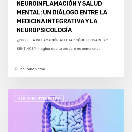
LA
NEUROINFLAMACIÓN Y SALUD
NEUROPSICOLOGÍA
MENTAL: UN DIÁLOGO ENTRE LA
MEDICINA INTEGRATIVA Y LA
NEUROPSICOLOGÍA
¿PUEDE LA INFLAMACIÓN AFECTAR CÓMO PENSAMOS Y
SENTIMOS? Imagina que tu cerebro es como una…
neurondiverso
EL
MEDICINA INTEGRATIVA
CEREBRO
EN
TU
INTESTINO