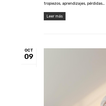
tropiezos, aprendizajes, pérdidas…
Leer más
OCT
09