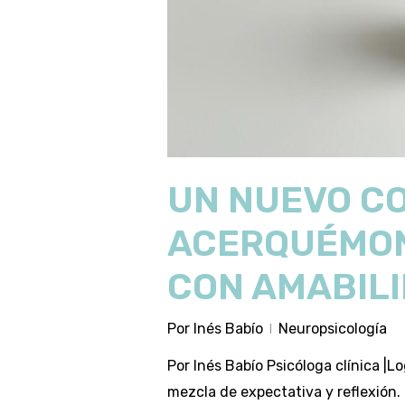
UN NUEVO C
ACERQUÉMON
CON AMABILI
Por
Inés Babío
Neuropsicología
Por Inés Babío Psicóloga clínica 
mezcla de expectativa y reflexión.