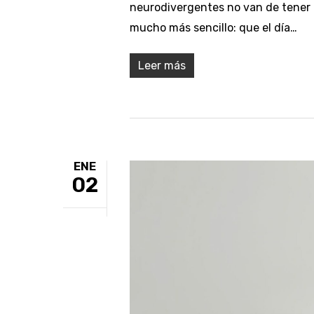
neurodivergentes no van de tener u
mucho más sencillo: que el día…
Leer más
ENE
02