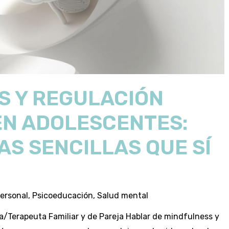
S Y REGULACIÓN
EN ADOLESCENTES:
S SENCILLAS QUE SÍ
ersonal
,
Psicoeducación
,
Salud mental
ca/Terapeuta Familiar y de Pareja Hablar de mindfulness y