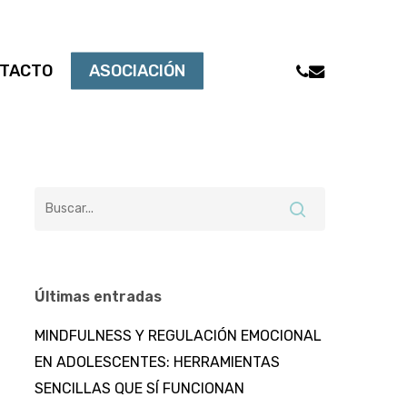
PHONE
EMAIL
TACTO
ASOCIACIÓN
Últimas entradas
MINDFULNESS Y REGULACIÓN EMOCIONAL
EN ADOLESCENTES: HERRAMIENTAS
SENCILLAS QUE SÍ FUNCIONAN