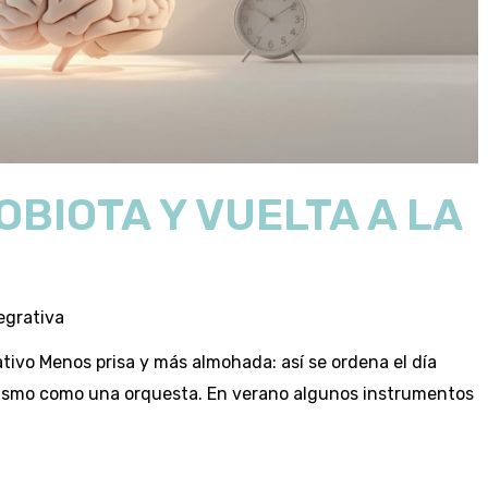
OBIOTA Y VUELTA A LA
egrativa
ativo Menos prisa y más almohada: así se ordena el día
nismo como una orquesta. En verano algunos instrumentos