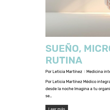
SUEÑO, MICR
RUTINA
Por
Leticia Martínez
Medicina int
Por Leticia Martínez Médico integr
desde la noche Imagina a tu orga
se…
Leer más