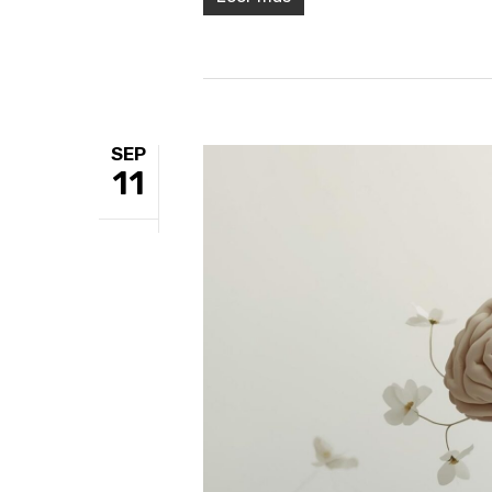
SEP
11