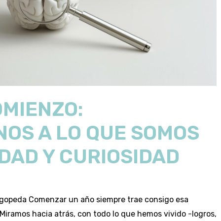
OMIENZO:
OS A LO QUE SOMOS
DAD Y CURIOSIDAD
|Logopeda Comenzar un año siempre trae consigo esa
 Miramos hacia atrás, con todo lo que hemos vivido -logros,