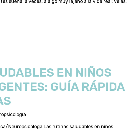
s suena, a veces, a algo muy lejano a la vida real: velas,
UDABLES EN NIÑOS
ENTES: GUÍA RÁPIDA
AS
opsicología
ica/Neuropsicóloga Las rutinas saludables en niños