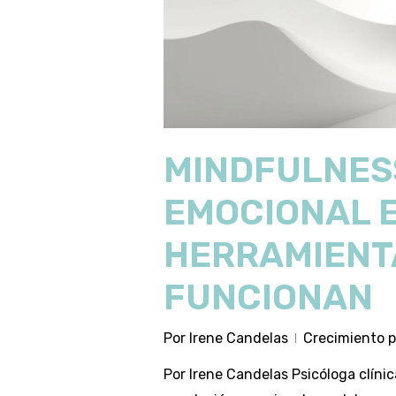
MINDFULNES
EMOCIONAL 
HERRAMIENTA
FUNCIONAN
Por
Irene Candelas
Crecimiento p
Por Irene Candelas Psicóloga clíni