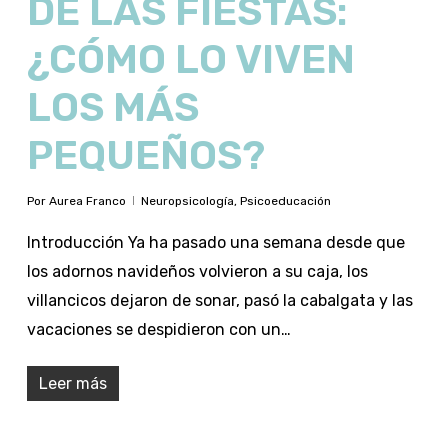
DE LAS FIESTAS:
¿CÓMO LO VIVEN
LOS MÁS
PEQUEÑOS?
Por
Aurea Franco
Neuropsicología
,
Psicoeducación
Introducción Ya ha pasado una semana desde que
los adornos navideños volvieron a su caja, los
villancicos dejaron de sonar, pasó la cabalgata y las
vacaciones se despidieron con un…
Leer más