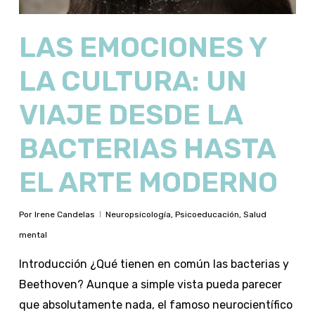
LAS EMOCIONES Y
LA CULTURA: UN
VIAJE DESDE LA
BACTERIAS HASTA
EL ARTE MODERNO
Por
Irene Candelas
Neuropsicología
,
Psicoeducación
,
Salud
mental
Introducción ¿Qué tienen en común las bacterias y
Beethoven? Aunque a simple vista pueda parecer
que absolutamente nada, el famoso neurocientífico