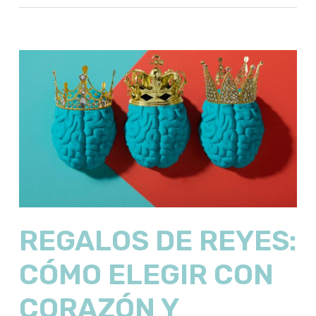
REGALOS DE REYES:
CÓMO ELEGIR CON
CORAZÓN Y