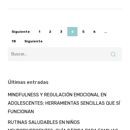
Siguiente
1
2
3
4
5
6
…
18
Siguiente
Últimas entradas
MINDFULNESS Y REGULACIÓN EMOCIONAL EN
ADOLESCENTES: HERRAMIENTAS SENCILLAS QUE SÍ
FUNCIONAN
RUTINAS SALUDABLES EN NIÑOS