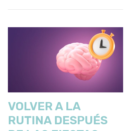
VOLVER A LA
RUTINA DESPUÉS