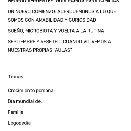
NEURODIVERGENTES: GUÍA RÁPIDA PARA FAMILIAS
UN NUEVO COMIENZO: ACERQUÉMONOS A LO QUE
SOMOS CON AMABILIDAD Y CURIOSIDAD
SUEÑO, MICROBIOTA Y VUELTA A LA RUTINA
SEPTIEMBRE Y RESETEO: CUANDO VOLVEMOS A
NUESTRAS PROPIAS “AULAS”
Temas
Crecimiento personal
Día mundial de…
Familia
Logopedia