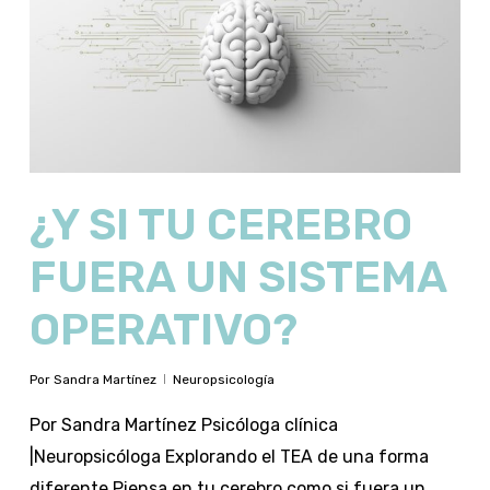
¿Y SI TU CEREBRO
FUERA UN SISTEMA
OPERATIVO?
Por
Sandra Martínez
Neuropsicología
Por Sandra Martínez Psicóloga clínica
|Neuropsicóloga Explorando el TEA de una forma
diferente Piensa en tu cerebro como si fuera un