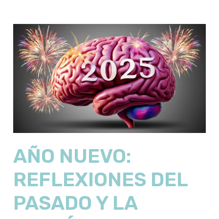
AÑO NUEVO:
REFLEXIONES DEL
PASADO Y LA