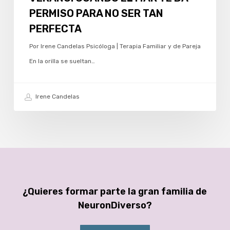
PERMISO PARA NO SER TAN
PERFECTA
Por Irene Candelas Psicóloga | Terapia Familiar y de Pareja
En la orilla se sueltan…
Irene Candelas
¿Quieres formar parte la gran familia de
NeuronDiverso?