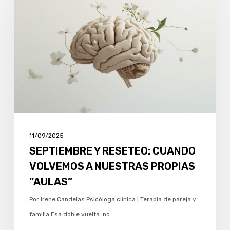
RESETEO:
CUANDO
VOLVEMOS
A
NUESTRAS
PROPIAS
“AULAS”
11/09/2025
SEPTIEMBRE Y RESETEO: CUANDO
VOLVEMOS A NUESTRAS PROPIAS
“AULAS”
Por Irene Candelas Psicóloga clínica | Terapia de pareja y
familia Esa doble vuelta: no…