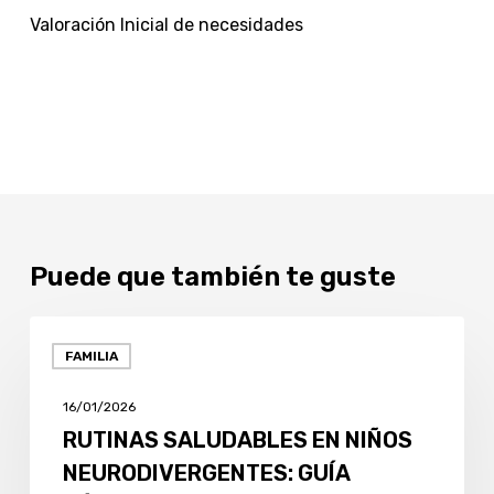
Valoración Inicial de necesidades
Puede que también te guste
RUTINAS
FAMILIA
SALUDABLES
EN
16/01/2026
NIÑOS
RUTINAS SALUDABLES EN NIÑOS
NEURODIVERGENTES:
NEURODIVERGENTES: GUÍA
GUÍA