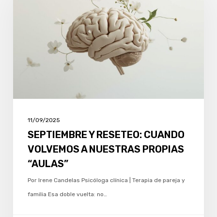
RESETEO:
CUANDO
VOLVEMOS
A
NUESTRAS
PROPIAS
“AULAS”
11/09/2025
SEPTIEMBRE Y RESETEO: CUANDO
VOLVEMOS A NUESTRAS PROPIAS
“AULAS”
Por Irene Candelas Psicóloga clínica | Terapia de pareja y
familia Esa doble vuelta: no…