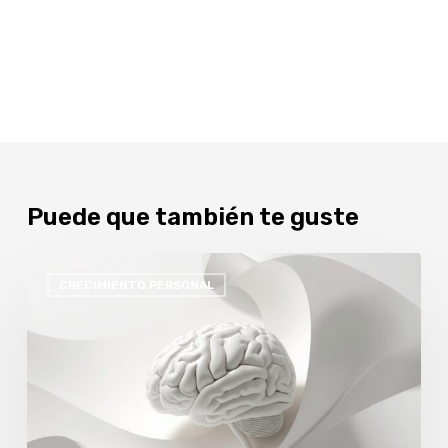
Puede que también te guste
MINDFULNESS
CRECIMIENTO PERSONAL
Y
REGULACIÓN
EMOCIONAL
EN
ADOLESCENTES:
HERRAMIENTAS