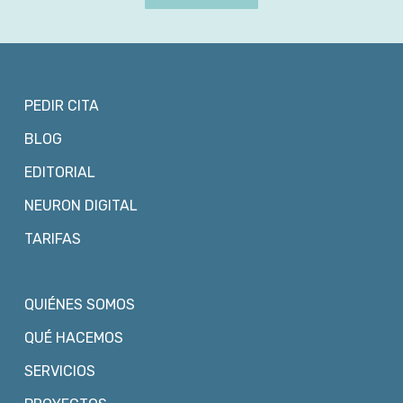
PEDIR CITA
BLOG
EDITORIAL
NEURON DIGITAL
TARIFAS
QUIÉNES SOMOS
QUÉ HACEMOS
SERVICIOS