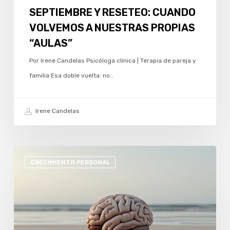
SEPTIEMBRE Y RESETEO: CUANDO
VOLVEMOS A NUESTRAS PROPIAS
“AULAS”
Por Irene Candelas Psicóloga clínica | Terapia de pareja y
familia Esa doble vuelta: no…
Irene Candelas
VERANO:
CRECIMIENTO PERSONAL
CUANDO
EL
MAR
TE
DA