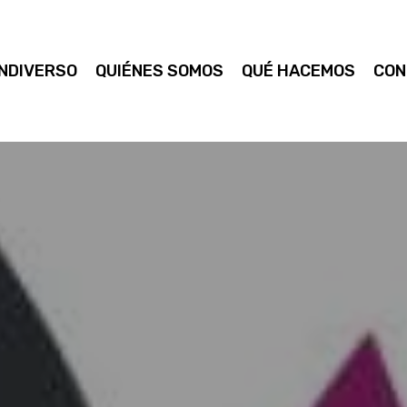
NDIVERSO
QUIÉNES SOMOS
QUÉ HACEMOS
CON