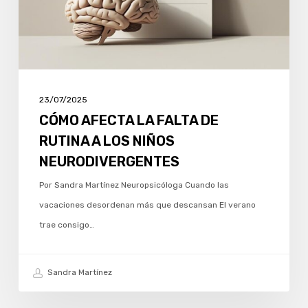
A
LOS
NIÑOS
NEURODIVERGENTES
23/07/2025
CÓMO AFECTA LA FALTA DE
RUTINA A LOS NIÑOS
NEURODIVERGENTES
Por Sandra Martínez Neuropsicóloga Cuando las
vacaciones desordenan más que descansan El verano
trae consigo…
Sandra Martínez