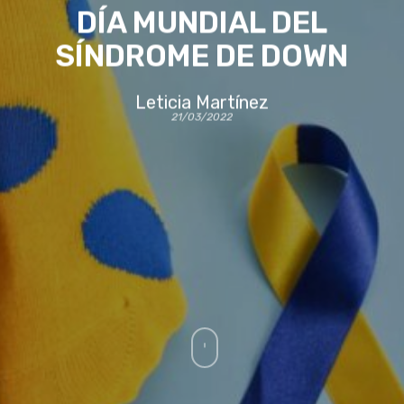
DÍA MUNDIAL DEL
SÍNDROME DE DOWN
Leticia Martínez
21/03/2022