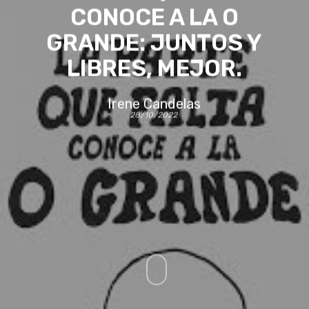
CONOCE A LA O
GRANDE: JUNTOS Y
LIBRES, MEJOR.
Irene Candelas
28/10/2022