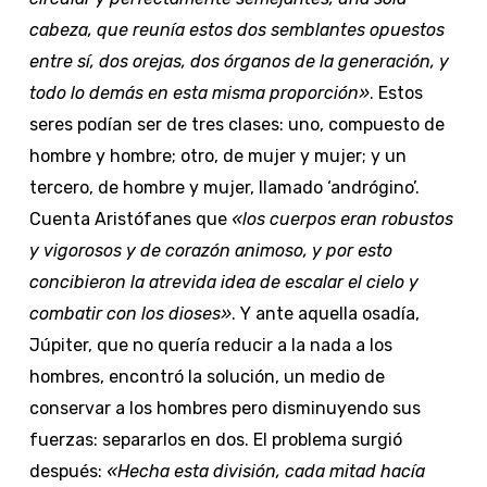
cabeza, que reunía estos dos semblantes opuestos
entre sí, dos orejas, dos órganos de la generación, y
todo lo demás en esta misma proporción»
. Estos
seres podían ser de tres clases: uno, compuesto de
hombre y hombre; otro, de mujer y mujer; y un
tercero, de hombre y mujer, llamado ‘andrógino’.
Cuenta Aristófanes que
«los cuerpos eran robustos
y vigorosos y de corazón animoso, y por esto
concibieron la atrevida idea de escalar el cielo y
combatir con los dioses»
. Y ante aquella osadía,
Júpiter, que no quería reducir a la nada a los
hombres, encontró la solución, un medio de
conservar a los hombres pero disminuyendo sus
fuerzas: separarlos en dos. El problema surgió
después:
«Hecha esta división, cada mitad hacía