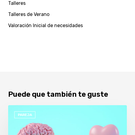
Talleres
Talleres de Verano
Valoración Inicial de necesidades
Puede que también te guste
PAREJA:
PAREJA
CUANDO
AMAR