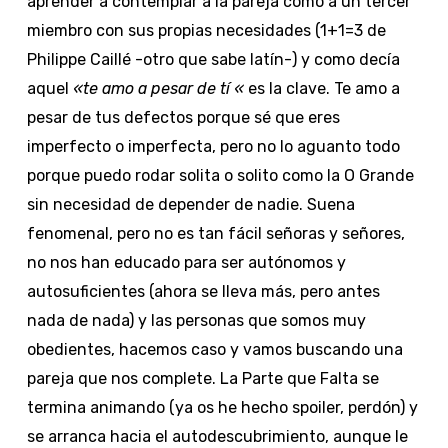
aprender a contemplar a la pareja como a un tercer
miembro con sus propias necesidades (1+1=3 de
Philippe Caillé -otro que sabe latín-) y como decía
aquel
«te amo a pesar de tí «
es la clave. Te amo a
pesar de tus defectos porque sé que eres
imperfecto o imperfecta, pero no lo aguanto todo
porque puedo rodar solita o solito como la O Grande
sin necesidad de depender de nadie. Suena
fenomenal, pero no es tan fácil señoras y señores,
no nos han educado para ser autónomos y
autosuficientes (ahora se lleva más, pero antes
nada de nada) y las personas que somos muy
obedientes, hacemos caso y vamos buscando una
pareja que nos complete. La Parte que Falta se
termina animando (ya os he hecho spoiler, perdón) y
se arranca hacia el autodescubrimiento, aunque le