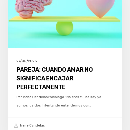
NO
SIGNIFICA
ENCAJAR
PERFECTAMENTE
27/05/2025
PAREJA: CUANDO AMAR NO
SIGNIFICA ENCAJAR
PERFECTAMENTE
Por Irene CandelasPsicóloga “No eres tú, no soy yo…
somos los dos intentando entendernos con…
Irene Candelas