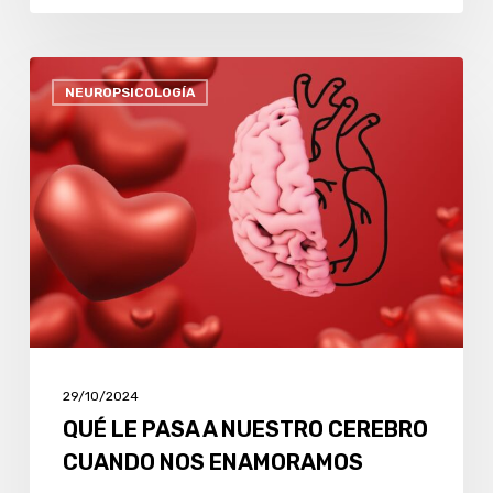
QUÉ
NEUROPSICOLOGÍA
LE
PASA
A
NUESTRO
CEREBRO
CUANDO
NOS
ENAMORAMOS
29/10/2024
QUÉ LE PASA A NUESTRO CEREBRO
CUANDO NOS ENAMORAMOS