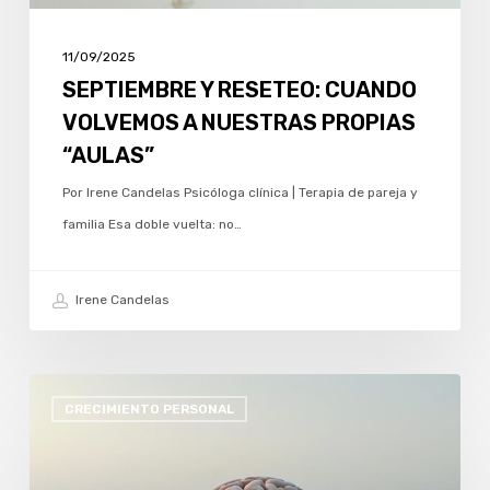
11/09/2025
SEPTIEMBRE Y RESETEO: CUANDO
VOLVEMOS A NUESTRAS PROPIAS
“AULAS”
Por Irene Candelas Psicóloga clínica | Terapia de pareja y
familia Esa doble vuelta: no…
Irene Candelas
VERANO:
CRECIMIENTO PERSONAL
CUANDO
EL
MAR