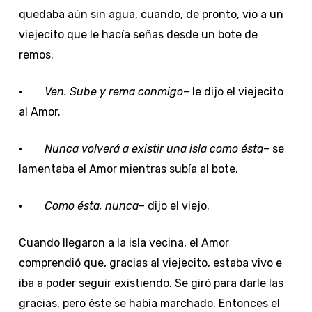
quedaba aún sin agua, cuando, de pronto, vio a un
viejecito que le hacía señas desde un bote de
remos.
·
Ven. Sube y rema conmigo
– le dijo el viejecito
al Amor.
·
Nunca volverá a existir una isla como ésta
– se
lamentaba el Amor mientras subía al bote.
·
Como ésta, nunca
– dijo el viejo.
Cuando llegaron a la isla vecina, el Amor
comprendió que, gracias al viejecito, estaba vivo e
iba a poder seguir existiendo. Se giró para darle las
gracias, pero éste se había marchado. Entonces el