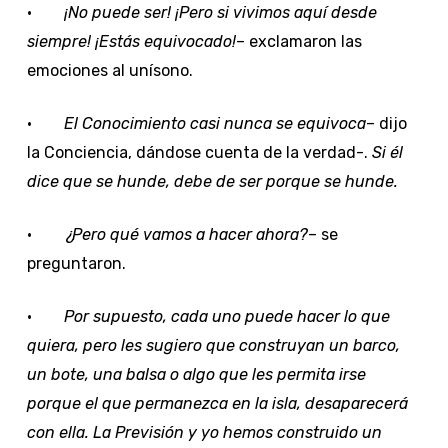
·
¡No puede ser! ¡Pero si vivimos aquí desde
siempre! ¡Estás equivocado!
– exclamaron las
emociones al unísono.
·
El Conocimiento casi nunca se equivoca
– dijo
la Conciencia, dándose cuenta de la verdad-.
Si él
dice que se hunde, debe de ser porque se hunde.
·
¿Pero qué vamos a hacer ahora?
– se
preguntaron.
·
Por supuesto, cada uno puede hacer lo que
quiera, pero les sugiero que construyan un barco,
un bote, una balsa o algo que les permita irse
porque el que permanezca en la isla, desaparecerá
con ella. La Previsión y yo hemos construido un