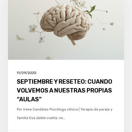
RESETEO:
CUANDO
VOLVEMOS
A
NUESTRAS
PROPIAS
“AULAS”
11/09/2025
SEPTIEMBRE Y RESETEO: CUANDO
VOLVEMOS A NUESTRAS PROPIAS
“AULAS”
Por Irene Candelas Psicóloga clínica | Terapia de pareja y
familia Esa doble vuelta: no…