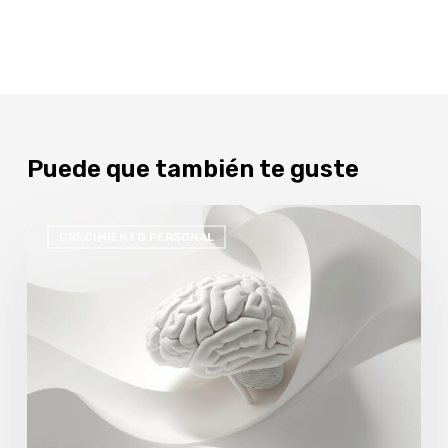
Puede que también te guste
MINDFULNESS
CRECIMIENTO PERSONAL
Y
REGULACIÓN
EMOCIONAL
EN
ADOLESCENTES:
HERRAMIENTAS
SENCILLAS