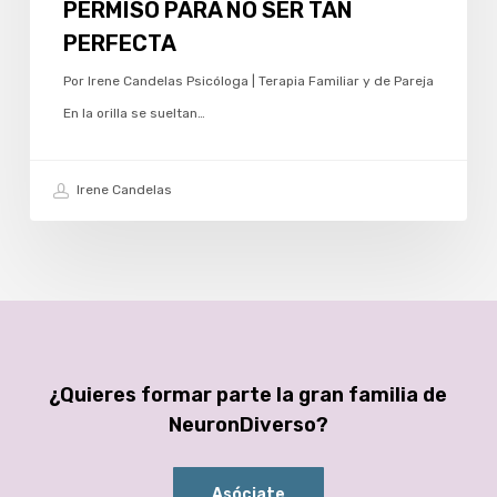
PERMISO PARA NO SER TAN
PERFECTA
Por Irene Candelas Psicóloga | Terapia Familiar y de Pareja
En la orilla se sueltan…
Irene Candelas
¿Quieres formar parte la gran familia de
NeuronDiverso?
Asóciate