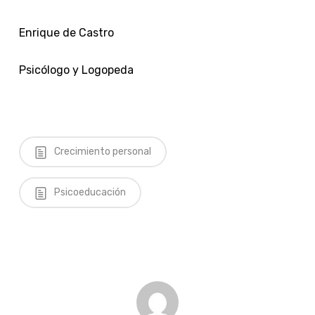
Enrique de Castro
Psicólogo y Logopeda
Crecimiento personal
Psicoeducación