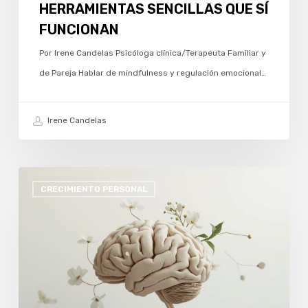
HERRAMIENTAS SENCILLAS QUE SÍ
FUNCIONAN
Por Irene Candelas Psicóloga clínica/Terapeuta Familiar y
de Pareja Hablar de mindfulness y regulación emocional…
Irene Candelas
SEPTIEMBRE
CRECIMIENTO PERSONAL
Y
RESETEO:
CUANDO
VOLVEMOS
A
NUESTRAS