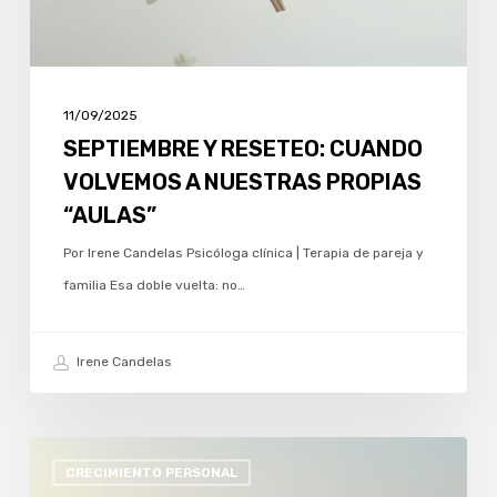
PROPIAS
“AULAS”
11/09/2025
SEPTIEMBRE Y RESETEO: CUANDO
VOLVEMOS A NUESTRAS PROPIAS
“AULAS”
Por Irene Candelas Psicóloga clínica | Terapia de pareja y
familia Esa doble vuelta: no…
Irene Candelas
VERANO:
CRECIMIENTO PERSONAL
CUANDO