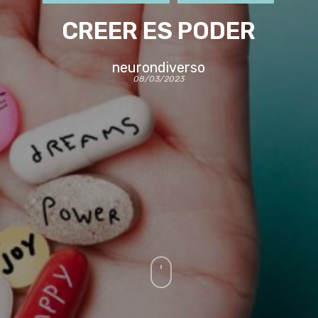
CREER ES PODER
neurondiverso
08/03/2023