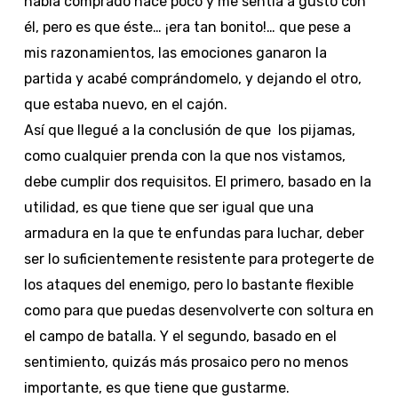
había comprado hace poco y me sentía a gusto con
él, pero es que éste… ¡era tan bonito!… que pese a
mis razonamientos, las emociones ganaron la
partida y acabé comprándomelo, y dejando el otro,
que estaba nuevo, en el cajón.
Así que llegué a la conclusión de que los pijamas,
como cualquier prenda con la que nos vistamos,
debe cumplir dos requisitos. El primero, basado en la
utilidad, es que tiene que ser igual que una
armadura en la que te enfundas para luchar, deber
ser lo suficientemente resistente para protegerte de
los ataques del enemigo, pero lo bastante flexible
como para que puedas desenvolverte con soltura en
el campo de batalla. Y el segundo, basado en el
sentimiento, quizás más prosaico pero no menos
importante, es que tiene que gustarme.