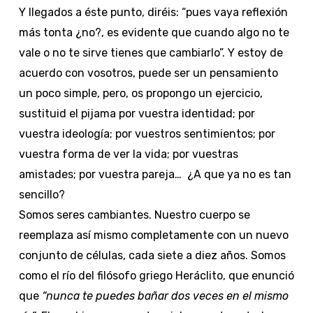
Y llegados a éste punto, diréis: “pues vaya reflexión
más tonta ¿no?, es evidente que cuando algo no te
vale o no te sirve tienes que cambiarlo”. Y estoy de
acuerdo con vosotros, puede ser un pensamiento
un poco simple, pero, os propongo un ejercicio,
sustituid el pijama por vuestra identidad; por
vuestra ideología; por vuestros sentimientos; por
vuestra forma de ver la vida; por vuestras
amistades; por vuestra pareja… ¿A que ya no es tan
sencillo?
Somos seres cambiantes. Nuestro cuerpo se
reemplaza así mismo completamente con un nuevo
conjunto de células, cada siete a diez años. Somos
como el río del filósofo griego Heráclito, que enunció
que
“nunca te puedes bañar dos veces en el mismo