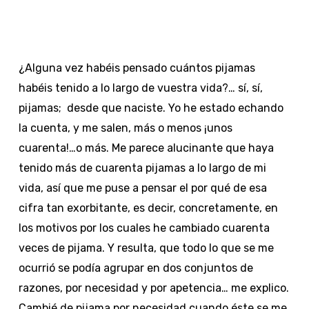
¿Alguna vez habéis pensado cuántos pijamas
habéis tenido a lo largo de vuestra vida?… sí, sí,
pijamas; desde que naciste. Yo he estado echando
la cuenta, y me salen, más o menos ¡unos
cuarenta!…o más. Me parece alucinante que haya
tenido más de cuarenta pijamas a lo largo de mi
vida, así que me puse a pensar el por qué de esa
cifra tan exorbitante, es decir, concretamente, en
los motivos por los cuales he cambiado cuarenta
veces de pijama. Y resulta, que todo lo que se me
ocurrió se podía agrupar en dos conjuntos de
razones, por necesidad y por apetencia… me explico.
Cambié de pijama por necesidad cuando éste se me