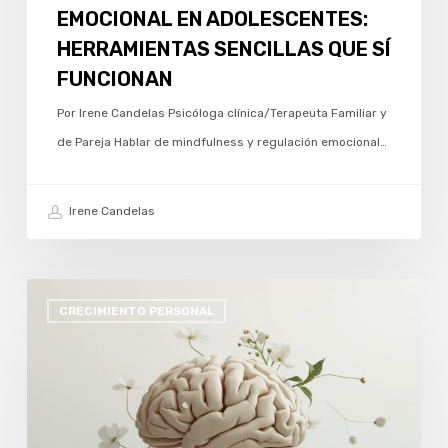
EMOCIONAL EN ADOLESCENTES:
HERRAMIENTAS SENCILLAS QUE SÍ
FUNCIONAN
Por Irene Candelas Psicóloga clínica/Terapeuta Familiar y
de Pareja Hablar de mindfulness y regulación emocional…
Irene Candelas
SEPTIEMBRE
CRECIMIENTO PERSONAL
Y
RESETEO:
CUANDO
VOLVEMOS
A