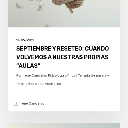
NUESTRAS
PROPIAS
“AULAS”
11/09/2025
SEPTIEMBRE Y RESETEO: CUANDO
VOLVEMOS A NUESTRAS PROPIAS
“AULAS”
Por Irene Candelas Psicóloga clínica | Terapia de pareja y
familia Esa doble vuelta: no…
Irene Candelas
VERANO: