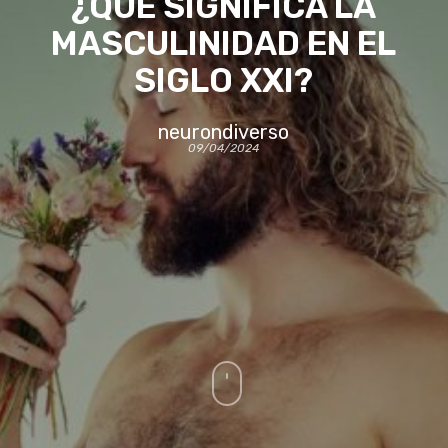
¿QUÉ SIGNIFICA LA
MASCULINIDAD EN EL
SIGLO XXI?
neurondiverso
09/04/2024