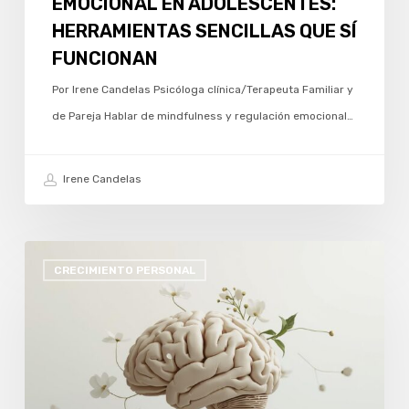
EMOCIONAL EN ADOLESCENTES:
HERRAMIENTAS SENCILLAS QUE SÍ
FUNCIONAN
Por Irene Candelas Psicóloga clínica/Terapeuta Familiar y
de Pareja Hablar de mindfulness y regulación emocional…
Irene Candelas
SEPTIEMBRE
CRECIMIENTO PERSONAL
Y
RESETEO:
CUANDO
VOLVEMOS
A