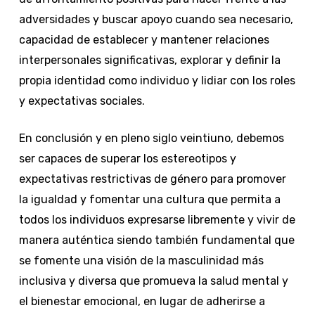
adversidades y buscar apoyo cuando sea necesario,
capacidad de establecer y mantener relaciones
interpersonales significativas, explorar y definir la
propia identidad como individuo y lidiar con los roles
y expectativas sociales.
En conclusión y en pleno siglo veintiuno, debemos
ser capaces de superar los estereotipos y
expectativas restrictivas de género para promover
la igualdad y fomentar una cultura que permita a
todos los individuos expresarse libremente y vivir de
manera auténtica siendo también fundamental que
se fomente una visión de la masculinidad más
inclusiva y diversa que promueva la salud mental y
el bienestar emocional, en lugar de adherirse a