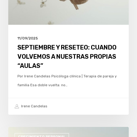
NUESTRAS
PROPIAS
“AULAS”
11/09/2025
SEPTIEMBRE Y RESETEO: CUANDO
VOLVEMOS A NUESTRAS PROPIAS
“AULAS”
Por Irene Candelas Psicóloga clínica | Terapia de pareja y
familia Esa doble vuelta: no…
Irene Candelas
VERANO:
CRECIMIENTO PERSONAL