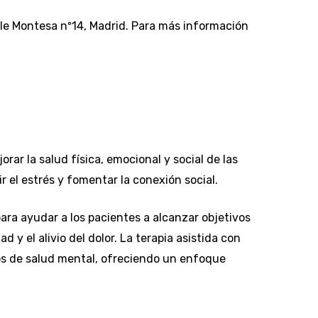
lle Montesa nº14, Madrid. Para más información
rar la salud física, emocional y social de las
 el estrés y fomentar la conexión social.
para ayudar a los pacientes a alcanzar objetivos
 y el alivio del dolor. La terapia asistida con
os de salud mental, ofreciendo un enfoque