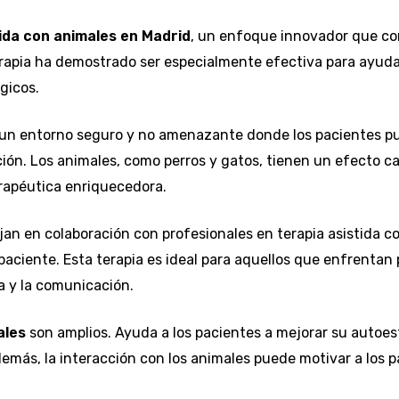
tida con animales en Madrid
, un enfoque innovador que com
rapia ha demostrado ser especialmente efectiva para ayuda
gicos.
un entorno seguro y no amenazante donde los pacientes p
ación. Los animales, como perros y gatos, tienen un efecto 
terapéutica enriquecedora.
n en colaboración con profesionales en terapia asistida c
paciente. Esta terapia es ideal para aquellos que enfrentan
a y la comunicación.
ales
son amplios. Ayuda a los pacientes a mejorar su autoest
emás, la interacción con los animales puede motivar a los 