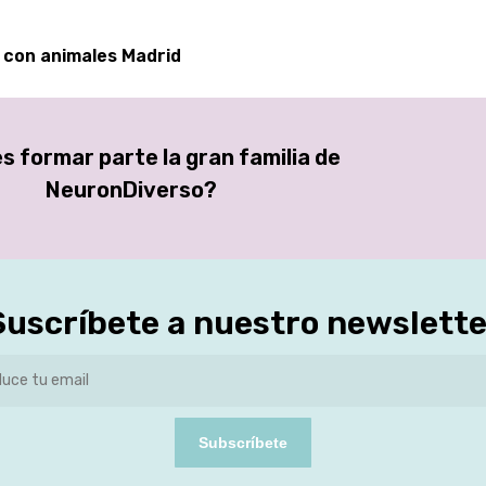
a con animales Madrid
s formar parte la gran familia de
NeuronDiverso?
Suscríbete a nuestro newslette
Subscríbete