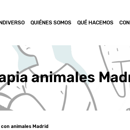
NDIVERSO
QUIÉNES SOMOS
QUÉ HACEMOS
CON
apia animales Mad
a con animales Madrid