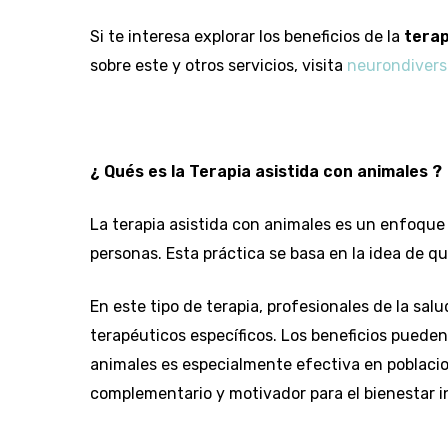
Si te interesa explorar los beneficios de la
terap
sobre este y otros servicios, visita
neurondivers
¿ Qués es la Terapia asistida con animales ?
La terapia asistida con animales es un enfoque t
personas. Esta práctica se basa en la idea de q
En este tipo de terapia, profesionales de la sal
terapéuticos específicos. Los beneficios pueden i
animales es especialmente efectiva en poblaci
complementario y motivador para el bienestar i