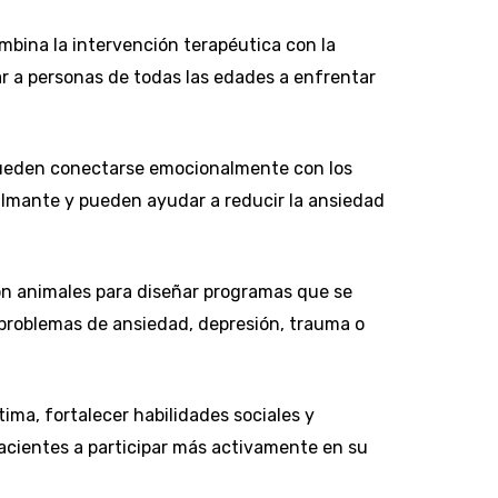
bina la intervención terapéutica con la
r a personas de todas las edades a enfrentar
ueden conectarse emocionalmente con los
calmante y pueden ayudar a reducir la ansiedad
on animales para diseñar programas que se
 problemas de ansiedad, depresión, trauma o
ima, fortalecer habilidades sociales y
pacientes a participar más activamente en su