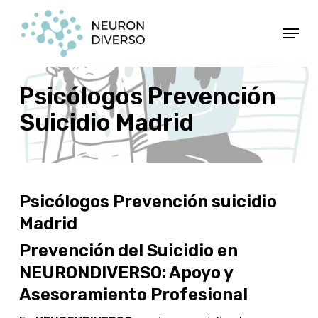
Ir
Menú
al
contenido
principal
Psicólogos Prevención
Suicidio Madrid
Psicólogos Prevención suicidio
Madrid
Prevención del Suicidio en
NEURONDIVERSO: Apoyo y
Asesoramiento Profesional