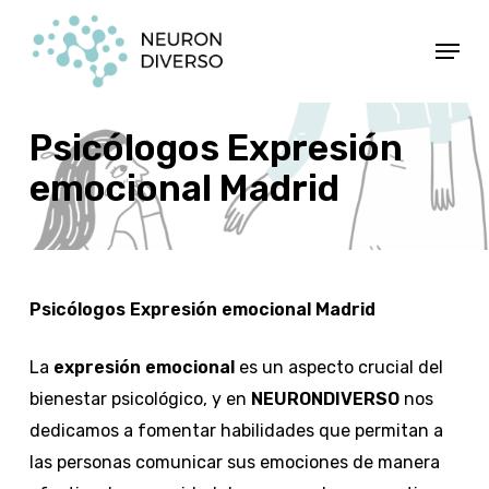
Ir
Menú
al
contenido
principal
Psicólogos Expresión
emocional Madrid
Psicólogos Expresión emocional Madrid
La
expresión emocional
es un aspecto crucial del
bienestar psicológico, y en
NEURONDIVERSO
nos
dedicamos a fomentar habilidades que permitan a
las personas comunicar sus emociones de manera