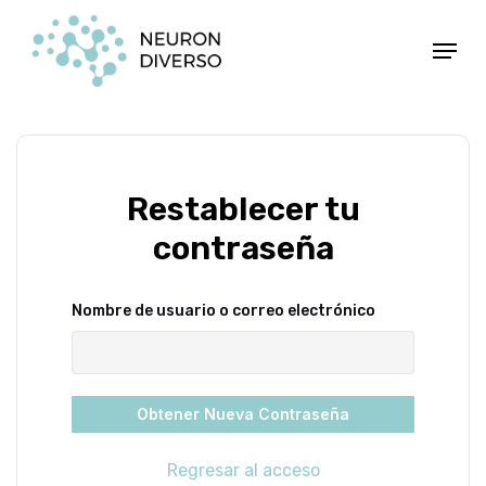
Ir
Menú
al
contenido
principal
Restablecer tu
contraseña
Nombre de usuario o correo electrónico
Obtener Nueva Contraseña
Regresar al acceso