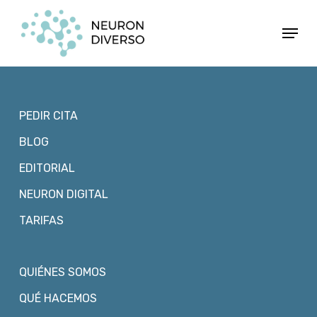
Ir
Menú
al
contenido
principal
PEDIR CITA
BLOG
EDITORIAL
NEURON DIGITAL
TARIFAS
QUIÉNES SOMOS
QUÉ HACEMOS