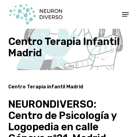
Ir
Menú
al
contenido
principal
Centro Terapia Infantil
Madrid
Centro Terapia infantil Madrid
NEURONDIVERSO:
Centro de Psicología y
Logopedia en calle