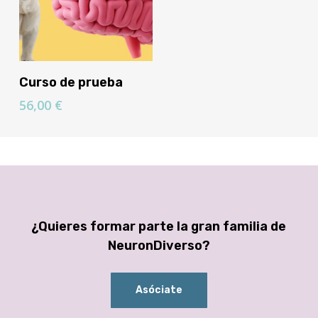
Añadir Al Carrito
Curso de prueba
56,00
€
¿Quieres formar parte la gran familia de
NeuronDiverso?
Asóciate