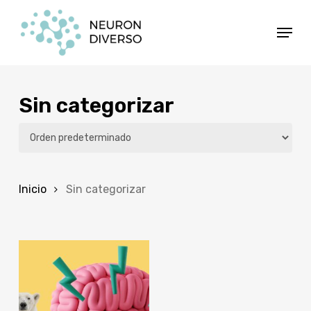
Ir
Menú
al
contenido
principal
Sin categorizar
Inicio
Sin categorizar